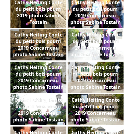
Cathy Heiting Conte
Cathy Heiting Conte
du petit bois pourri
du petit bois pourri
2019 photo Sabine
2019 Concarneau
Tostain
photo Sabine Tostain
Cathy Heiting Conte
Cathy Heiting Conte
du petit bois pourri
du petit bois pourri
2019 Concarneau
2019 Concarneau
photo Sabine Tostain
photo Sabine Tostain
Cathy Heiting Conte
Cathy Heiting Conte
du petit bois pourri
du petit bois pourri
2019 Concarneau
2019 Concarneau
photo Sabine Tostain
photo Sabine Tostain
Cathy Heiting Conte
Cathy Heiting Conte
du petit bois pourri
du petit bois pourri
2019 Concarneau
2019 Concarneau
photo Sabine Tostain
photo Sabine Tostain
Cathy Heiting Conte
Cathy Heiting Conte