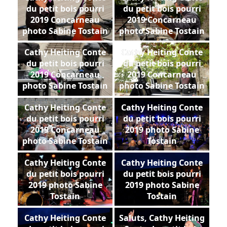
du petit bois pourri
du petit bois pourri
2019 Concarneau
2019 Concarneau
photo Sabine Tostain
photo Sabine Tostain
Cathy Heiting Conte
Cathy Heiting Conte
du petit bois pourri
du petit bois pourri
2019 Concarneau
2019 Concarneau
photo Sabine Tostain
photo Sabine Tostain
Cathy Heiting Conte
Cathy Heiting Conte
du petit bois pourri
du petit bois pourri
2019 Concarneau
2019 photo Sabine
photo Sabine Tostain
Tostain
Cathy Heiting Conte
Cathy Heiting Conte
du petit bois pourri
du petit bois pourri
2019 photo Sabine
2019 photo Sabine
Tostain
Tostain
Cathy Heiting Conte
Saluts, Cathy Heiting