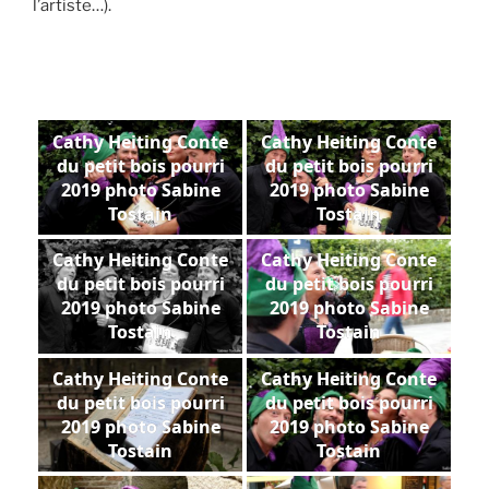
l’artiste…).
Cathy Heiting Conte
Cathy Heiting Conte
du petit bois pourri
du petit bois pourri
2019 photo Sabine
2019 photo Sabine
Tostain
Tostain
Cathy Heiting Conte
Cathy Heiting Conte
du petit bois pourri
du petit bois pourri
2019 photo Sabine
2019 photo Sabine
Tostain
Tostain
Cathy Heiting Conte
Cathy Heiting Conte
du petit bois pourri
du petit bois pourri
2019 photo Sabine
2019 photo Sabine
Tostain
Tostain