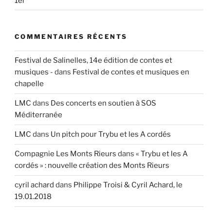
1er
COMMENTAIRES RÉCENTS
Festival de Salinelles, 14e édition de contes et
musiques -
dans
Festival de contes et musiques en
chapelle
LMC
dans
Des concerts en soutien à SOS
Méditerranée
LMC
dans
Un pitch pour Trybu et les A cordés
Compagnie Les Monts Rieurs
dans
« Trybu et les A
cordés » : nouvelle création des Monts Rieurs
cyril achard
dans
Philippe Troisi & Cyril Achard, le
19.01.2018