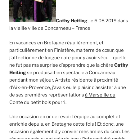
Cathy Heiting
, le 6.08.2019 dans
la vieille ville de Concarneau – France
En vacances en Bretagne régulièrement, et
particulièrement en Finistère, ma terre de cœur, que
j’affectionne de longue date pour y avoir vécu – quelle
ne fut pas ma surprise d’apprendre que la chère
Cathy
Heiting
se produisait en spectacle à Concarneau
pendant mon séjour. Artiste résidente à proximité
d’Aix-en-Provence, j’avais eu le plaisir d’assister à une
de ses premières représentations
à Marseille du
Conte du petit bois pourri
.
Une occasion en or de revoir l’équipe au complet et
enrichie depuis, en Bretagne cette fois ! Et donc, une
occasion également d’y convier mes amies du coin. Les