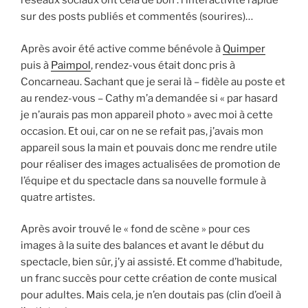
réseaux sociaux ont cela de bon : l’interactivité rapide
sur des posts publiés et commentés (sourires)…
Après avoir été active comme bénévole à
Quimper
puis à
Paimpol
, rendez-vous était donc pris à
Concarneau. Sachant que je serai là – fidèle au poste et
au rendez-vous – Cathy m’a demandée si « par hasard
je n’aurais pas mon appareil photo » avec moi à cette
occasion. Et oui, car on ne se refait pas, j’avais mon
appareil sous la main et pouvais donc me rendre utile
pour réaliser des images actualisées de promotion de
l’équipe et du spectacle dans sa nouvelle formule à
quatre artistes.
Après avoir trouvé le « fond de scène » pour ces
images à la suite des balances et avant le début du
spectacle, bien sûr, j’y ai assisté. Et comme d’habitude,
un franc succès pour cette création de conte musical
pour adultes. Mais cela, je n’en doutais pas (clin d’oeil à