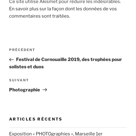
Ce site utilise Akismet pour réduire les indésirables.
En savoir plus sur la façon dont les données de vos
commentaires sont traitées
.
Navigation
Article
PRÉCÉDENT
de
précédent
Festival de Cornouaille 2019, des trophées pour
l’article
solistes et duos
Article
SUIVANT
suivant
Photographie
ARTICLES RÉCENTS
Exposition « PHOTOgraphies », Marseille 1er