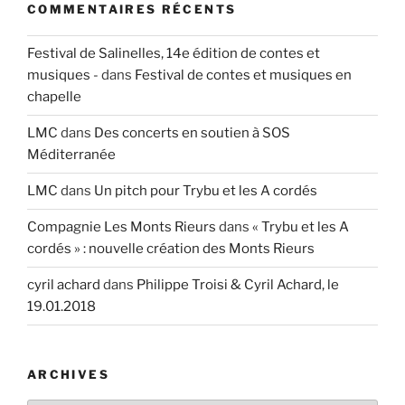
COMMENTAIRES RÉCENTS
Festival de Salinelles, 14e édition de contes et
musiques -
dans
Festival de contes et musiques en
chapelle
LMC
dans
Des concerts en soutien à SOS
Méditerranée
LMC
dans
Un pitch pour Trybu et les A cordés
Compagnie Les Monts Rieurs
dans
« Trybu et les A
cordés » : nouvelle création des Monts Rieurs
cyril achard
dans
Philippe Troisi & Cyril Achard, le
19.01.2018
ARCHIVES