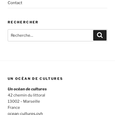
Contact
RECHERCHER
Recherche
Recher
pour
:
UN OCÉAN DE CULTURES
Un océan de cultures
42 chemin du littoral
13002 – Marseille
France
ocean-cultures.ovh