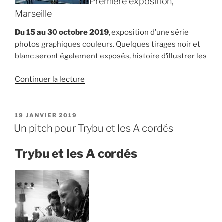
Première exposition,
Marseille
Du 15 au 30 octobre 2019
, exposition d’une série
photos graphiques couleurs. Quelques tirages noir et
blanc seront également exposés, histoire d’illustrer les
de
Continuer la lecture
« Photographie »
PUBLIÉ
19 JANVIER 2019
LE
Un pitch pour Trybu et les A cordés
Trybu et les A cordés