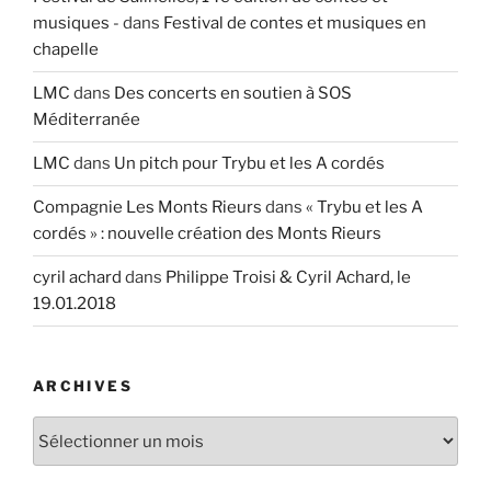
musiques -
dans
Festival de contes et musiques en
chapelle
LMC
dans
Des concerts en soutien à SOS
Méditerranée
LMC
dans
Un pitch pour Trybu et les A cordés
Compagnie Les Monts Rieurs
dans
« Trybu et les A
cordés » : nouvelle création des Monts Rieurs
cyril achard
dans
Philippe Troisi & Cyril Achard, le
19.01.2018
ARCHIVES
Archives