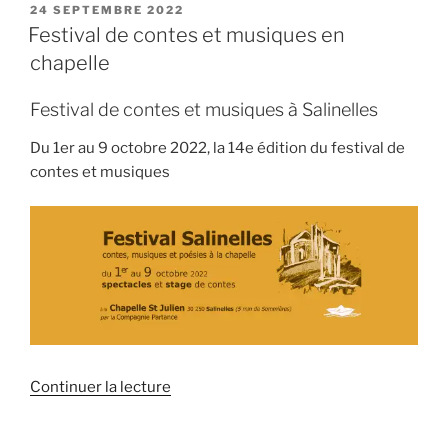
PUBLIÉ
24 SEPTEMBRE 2022
LE
Festival de contes et musiques en
chapelle
Festival de contes et musiques à Salinelles
Du 1er au 9 octobre 2022, la 14e édition du festival de
contes et musiques
de
Continuer la lecture
« Festival
de