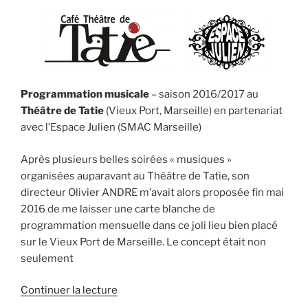
son
frère »
Programmation musicale
– saison 2016/2017 au
Théâtre de Tatie
(Vieux Port, Marseille) en partenariat
avec l’Espace Julien (SMAC Marseille)
Après plusieurs belles soirées « musiques »
organisées auparavant au Théâtre de Tatie, son
directeur Olivier ANDRE m’avait alors proposée fin mai
2016 de me laisser une carte blanche de
programmation mensuelle dans ce joli lieu bien placé
sur le Vieux Port de Marseille. Le concept était non
seulement
de
Continuer la lecture
« Musiques