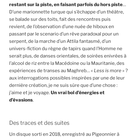
restant sur
la piste, en faisant parfois du hors piste
…
D’une marionnette turque qui s’échappe d’un théâtre,
se balade sur des toits, fait des rencontres puis
revient, de l’observation d’une nuée de hiboux en
passant par le scenario d’un rêve paradoxal pour un
serpent, de la marche d’un Attila fantasmé, d’un
univers-fiction du règne de tapirs quand l’Homme ne
serait plus, de danses orientales, de soirées enivrées à
l’alcool de riz entre la Macédoine ou la Mauritanie, des
expériences de transes au Maghreb… «
Less is more
» ?
aux interrogations possibles inspirées par une de leur
dernière création, je ne suis sûre que d’une chose :
j’aime et je voyage.
Un vrai bol d’énergies et
d’évasions
.
Des traces et des suites
Un disque sorti en 2018, enregistré au Pigeonnier à