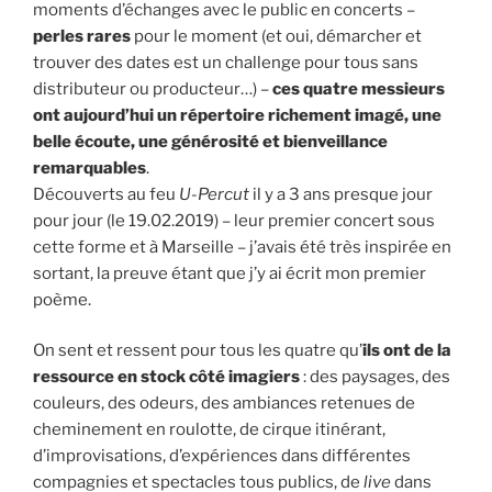
moments d’échanges avec le public en concerts –
perles rares
pour le moment (et oui, démarcher et
trouver des dates est un challenge pour tous sans
distributeur ou producteur…) –
ces quatre messieurs
ont aujourd’hui un répertoire richement imagé, une
belle écoute, une générosité et bienveillance
remarquables
.
Découverts au feu
U-Percut
il y a 3 ans presque jour
pour jour (le 19.02.2019) – leur premier concert sous
cette forme et à Marseille – j’avais été très inspirée en
sortant, la preuve étant que j’y ai écrit mon premier
poème.
On sent et ressent pour tous les quatre qu’
ils ont de la
ressource en stock côté imagiers
: des paysages, des
couleurs, des odeurs, des ambiances retenues de
cheminement en roulotte, de cirque itinérant,
d’improvisations, d’expériences dans différentes
compagnies et spectacles tous publics, de
live
dans