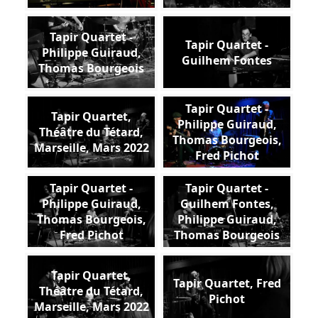
Tapir Quartet -
Tapir Quartet -
Philippe Guiraud,
Guilhem Fontes
Thomas Bourgeois
Tapir Quartet -
Tapir Quartet,
Philippe Guiraud,
Théâtre du Tétard,
Thomas Bourgeois,
Marseille, Mars 2022
Fred Pichot
Tapir Quartet -
Tapir Quartet -
Philippe Guiraud,
Guilhem Fontes,
Thomas Bourgeois,
Philippe Guiraud,
Fred Pichot
Thomas Bourgeois
Tapir Quartet,
Tapir Quartet, Fred
Théâtre du Tétard,
Pichot
Marseille, Mars 2022