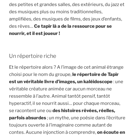
des petites et grandes salles, des extérieurs, du jazz et
des musiques plus ou moins traditionnelles,
amplifiées, des musiques de films, des jeux d’enfants,
des rêves…
Ce tapir là a de la ressource pour se
nourrir, et il est joueur !
Un répertoire riche
Et le répertoire alors ? A l’image de cet animal étrange
choisi pour le nom du groupe,
le répertoire de Tapir
est un véritable livre d’images, un kaléidoscope
: une
véritable créature animée car aucun morceau ne
ressemble à l’autre. Animal tantôt pensif, tantôt
hyperactif, il se nourrit aussi… pour chaque morceau,
se racontent une ou
des histoires rêvées, réelles,
parfois absurdes
; un mythe, une poésie dans l’écriture
toujours ouverte à l’imaginaire comme autant de
contes. Aucune injonction à comprendre,
on écoute en