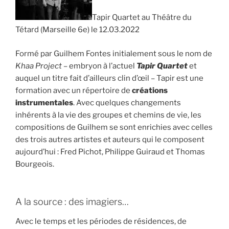
Tapir Quartet au Théâtre du
Tétard (Marseille 6e) le 12.03.2022
Formé par Guilhem Fontes initialement sous le nom de
Khaa Project
– embryon à l’actuel
Tapir Quartet
et
auquel un titre fait d’ailleurs clin d’œil – Tapir est une
formation avec un répertoire de
créations
instrumentales
. Avec quelques changements
inhérents à la vie des groupes et chemins de vie, les
compositions de Guilhem se sont enrichies avec celles
des trois autres artistes et auteurs qui le composent
aujourd’hui : Fred Pichot, Philippe Guiraud et Thomas
Bourgeois.
A la source : des imagiers…
Avec le temps et les périodes de résidences, de