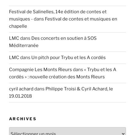
Festival de Salinelles, 14e édition de contes et
musiques -
dans
Festival de contes et musiques en
chapelle
LMC
dans
Des concerts en soutien à SOS
Méditerranée
LMC
dans
Un pitch pour Trybu et les A cordés
Compagnie Les Monts Rieurs
dans
« Trybu et les A
cordés » : nouvelle création des Monts Rieurs
cyril achard
dans
Philippe Troisi & Cyril Achard, le
19.01.2018
ARCHIVES
Archives