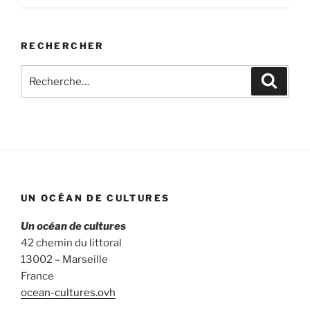
RECHERCHER
Recherche
Recher
pour
:
UN OCÉAN DE CULTURES
Un océan de cultures
42 chemin du littoral
13002 – Marseille
France
ocean-cultures.ovh