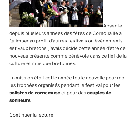
6.08.2019 »
Absente
depuis plusieurs années des fêtes de Cornouaille à
Quimper au profit d’autres festivals ou événements
estivaux bretons, j’avais décidé cette année d’être de
nouveau présente comme bénévole dans ce fief de la
culture et musique bretonnes.
La mission était cette année toute nouvelle pour moi :
les trophées organisés pendant le festival pour les
solistes de cornemuse
et pour des
couples de
sonneurs
de
Continuer la lecture
« Festival
de
Cornouaille