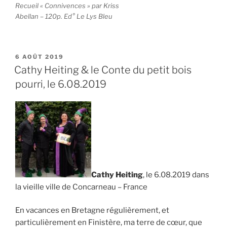
Recueil « Connivences » par Kriss
Abellan – 120p. Ed° Le Lys Bleu
PUBLIÉ
6 AOÛT 2019
LE
Cathy Heiting & le Conte du petit bois
pourri, le 6.08.2019
Cathy Heiting
, le 6.08.2019 dans
la vieille ville de Concarneau – France
En vacances en Bretagne régulièrement, et
particulièrement en Finistère, ma terre de cœur, que