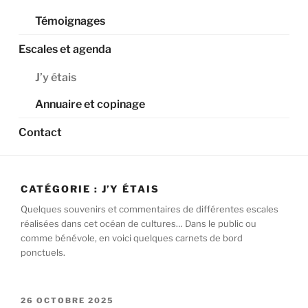
Témoignages
Escales et agenda
J’y étais
Annuaire et copinage
Contact
CATÉGORIE :
J’Y ÉTAIS
Quelques souvenirs et commentaires de différentes escales
réalisées dans cet océan de cultures… Dans le public ou
comme bénévole, en voici quelques carnets de bord
ponctuels.
PUBLIÉ
26 OCTOBRE 2025