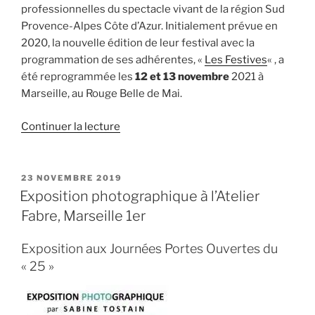
professionnelles du spectacle vivant de la région Sud
Provence-Alpes Côte d’Azur. Initialement prévue en
2020, la nouvelle édition de leur festival avec la
programmation de ses adhérentes, «
Les Festives
« , a
été reprogrammée les
12 et 13 novembre
2021 à
Marseille, au Rouge Belle de Mai.
de
Continuer la lecture
« Exposition
avec
Eclosion
PUBLIÉ
23 NOVEMBRE 2019
LE
13 »
Exposition photographique à l’Atelier
Fabre, Marseille 1er
Exposition aux Journées Portes Ouvertes du
« 25 »