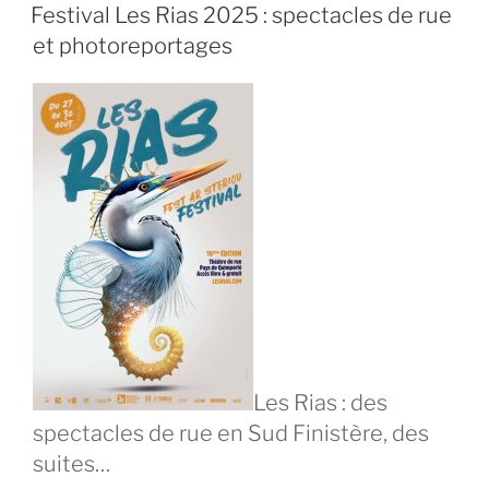
LE
Festival Les Rias 2025 : spectacles de rue
et photoreportages
Les Rias : des
spectacles de rue en Sud Finistère, des
suites…