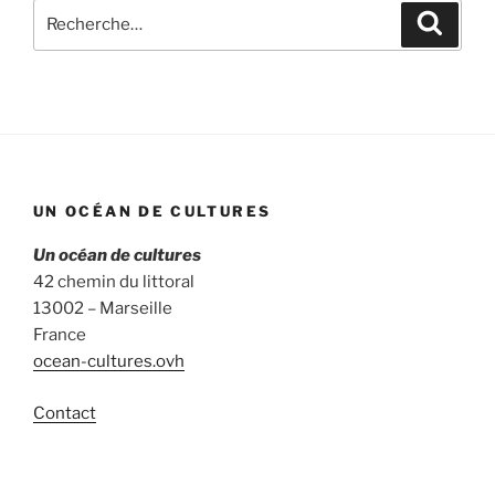
Recherche
Recher
pour
:
UN OCÉAN DE CULTURES
Un océan de cultures
42 chemin du littoral
13002 – Marseille
France
ocean-cultures.ovh
Contact