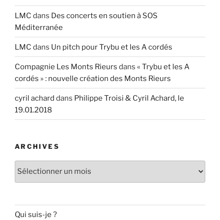
LMC
dans
Des concerts en soutien à SOS
Méditerranée
LMC
dans
Un pitch pour Trybu et les A cordés
Compagnie Les Monts Rieurs
dans
« Trybu et les A
cordés » : nouvelle création des Monts Rieurs
cyril achard
dans
Philippe Troisi & Cyril Achard, le
19.01.2018
ARCHIVES
Archives
Qui suis-je ?