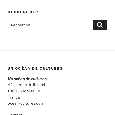
RECHERCHER
Recherche
Recher
pour
:
UN OCÉAN DE CULTURES
Un océan de cultures
42 chemin du littoral
13002 – Marseille
France
ocean-cultures.ovh