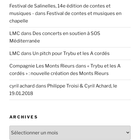
Festival de Salinelles, 14e édition de contes et
musiques -
dans
Festival de contes et musiques en
chapelle
LMC
dans
Des concerts en soutien à SOS
Méditerranée
LMC
dans
Un pitch pour Trybu et les A cordés
Compagnie Les Monts Rieurs
dans
« Trybu et les A
cordés » : nouvelle création des Monts Rieurs
cyril achard
dans
Philippe Troisi & Cyril Achard, le
19.01.2018
ARCHIVES
Archives