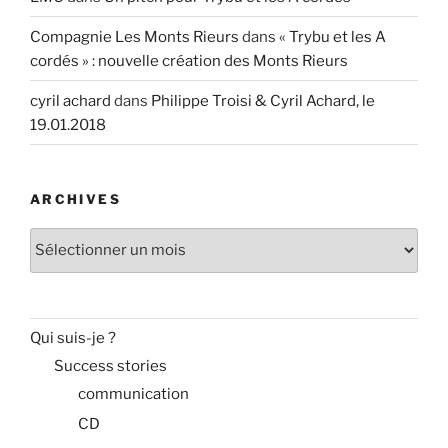
Compagnie Les Monts Rieurs
dans
« Trybu et les A
cordés » : nouvelle création des Monts Rieurs
cyril achard
dans
Philippe Troisi & Cyril Achard, le
19.01.2018
ARCHIVES
Archives
Qui suis-je ?
Success stories
communication
CD