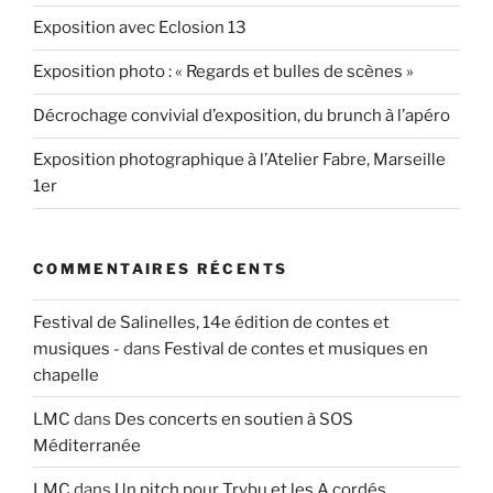
Exposition avec Eclosion 13
Exposition photo : « Regards et bulles de scènes »
Décrochage convivial d’exposition, du brunch à l’apéro
Exposition photographique à l’Atelier Fabre, Marseille
1er
COMMENTAIRES RÉCENTS
Festival de Salinelles, 14e édition de contes et
musiques -
dans
Festival de contes et musiques en
chapelle
LMC
dans
Des concerts en soutien à SOS
Méditerranée
LMC
dans
Un pitch pour Trybu et les A cordés