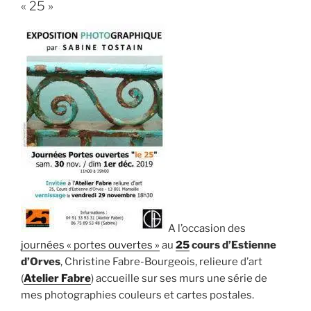
« 25 »
A l’occasion des
journées « portes ouvertes »
au
25
cours d’Estienne
d’Orves
, Christine Fabre-Bourgeois, relieure d’art
(
Atelier Fabre
) accueille sur ses murs une série de
mes photographies couleurs et cartes postales.