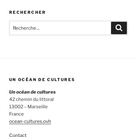
RECHERCHER
Recherche
Recher
pour
:
UN OCÉAN DE CULTURES
Un océan de cultures
42 chemin du littoral
13002 – Marseille
France
ocean-cultures.ovh
Contact