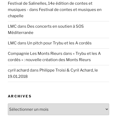
Festival de Salinelles, 14e édition de contes et
musiques -
dans
Festival de contes et musiques en
chapelle
LMC
dans
Des concerts en soutien à SOS
Méditerranée
LMC
dans
Un pitch pour Trybu et les A cordés
Compagnie Les Monts Rieurs
dans
« Trybu et les A
cordés » : nouvelle création des Monts Rieurs
cyril achard
dans
Philippe Troisi & Cyril Achard, le
19.01.2018
ARCHIVES
Archives