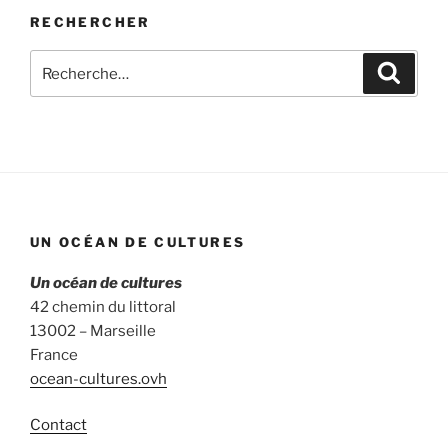
RECHERCHER
Recherche
Recher
pour
:
UN OCÉAN DE CULTURES
Un océan de cultures
42 chemin du littoral
13002 – Marseille
France
ocean-cultures.ovh
Contact