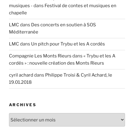
musiques -
dans
Festival de contes et musiques en
chapelle
LMC
dans
Des concerts en soutien à SOS
Méditerranée
LMC
dans
Un pitch pour Trybu et les A cordés
Compagnie Les Monts Rieurs
dans
« Trybu et les A
cordés » : nouvelle création des Monts Rieurs
cyril achard
dans
Philippe Troisi & Cyril Achard, le
19.01.2018
ARCHIVES
Archives