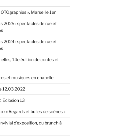
OTOgraphies », Marseille 1er
as 2025 : spectacles de rue et
es
as 2024 : spectacles de rue et
es
nelles, 14e édition de contes et
tes et musiques en chapelle
le 12.03.2022
c Eclosion 13
o : « Regards et bulles de scènes »
vivial d’exposition, du brunch à