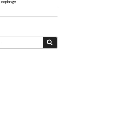
t copinage
Recherche