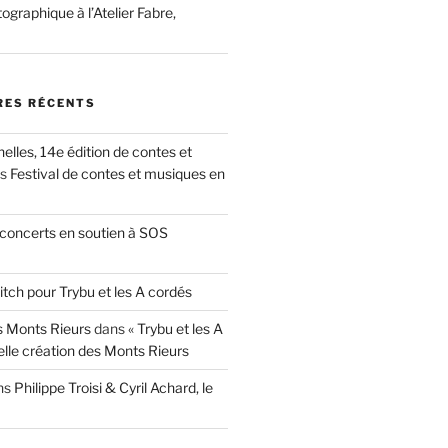
ographique à l’Atelier Fabre,
ES RÉCENTS
nelles, 14e édition de contes et
ns
Festival de contes et musiques en
concerts en soutien à SOS
itch pour Trybu et les A cordés
 Monts Rieurs
dans
« Trybu et les A
elle création des Monts Rieurs
ns
Philippe Troisi & Cyril Achard, le