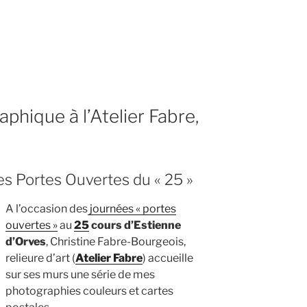
ge
n,
phique à l’Atelier Fabre,
es Portes Ouvertes du « 25 »
A l’occasion des
journées « portes
ouvertes »
au
25
cours d’Estienne
d’Orves
, Christine Fabre-Bourgeois,
relieure d’art (
Atelier Fabre
) accueille
sur ses murs une série de mes
photographies couleurs et cartes