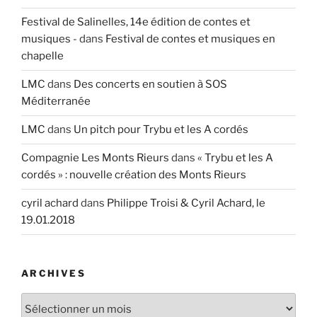
Festival de Salinelles, 14e édition de contes et
musiques -
dans
Festival de contes et musiques en
chapelle
LMC
dans
Des concerts en soutien à SOS
Méditerranée
LMC
dans
Un pitch pour Trybu et les A cordés
Compagnie Les Monts Rieurs
dans
« Trybu et les A
cordés » : nouvelle création des Monts Rieurs
cyril achard
dans
Philippe Troisi & Cyril Achard, le
19.01.2018
ARCHIVES
Archives