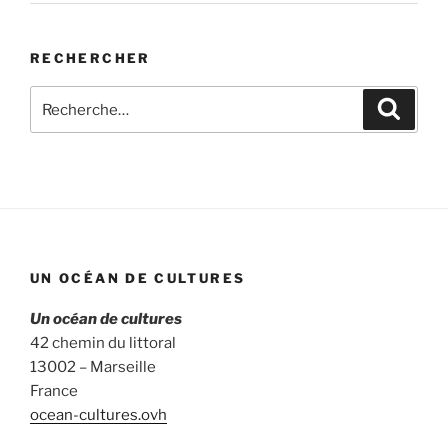
RECHERCHER
Recherche
Recher
pour
:
UN OCÉAN DE CULTURES
Un océan de cultures
42 chemin du littoral
13002 – Marseille
France
ocean-cultures.ovh