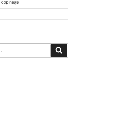
t copinage
Recherche