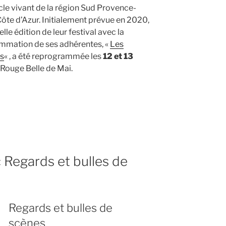
le vivant de la région Sud Provence-
tages »
ôte d’Azur. Initialement prévue en 2020,
elle édition de leur festival avec la
mmation de ses adhérentes, «
Les
es
« , a été reprogrammée les
12 et 13
 Rouge Belle de Mai.
n
« Regards et bulles de
Regards et bulles de
scènes