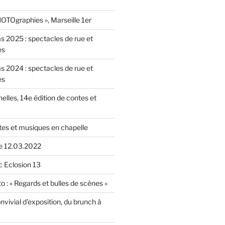
OTOgraphies », Marseille 1er
as 2025 : spectacles de rue et
es
as 2024 : spectacles de rue et
es
nelles, 14e édition de contes et
tes et musiques en chapelle
le 12.03.2022
c Eclosion 13
o : « Regards et bulles de scènes »
vivial d’exposition, du brunch à