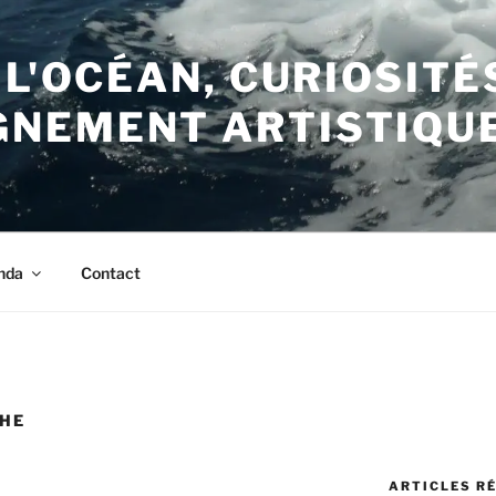
 L'OCÉAN, CURIOSITÉ
NEMENT ARTISTIQU
nda
Contact
HE
ARTICLES R