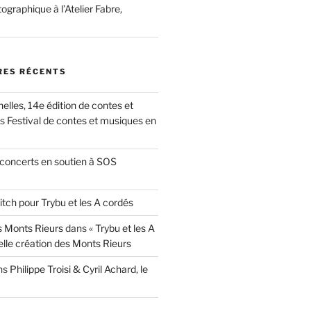
ographique à l’Atelier Fabre,
ES RÉCENTS
nelles, 14e édition de contes et
ns
Festival de contes et musiques en
concerts en soutien à SOS
itch pour Trybu et les A cordés
 Monts Rieurs
dans
« Trybu et les A
elle création des Monts Rieurs
ns
Philippe Troisi & Cyril Achard, le