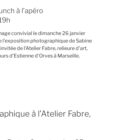
unch à l’apéro
 19h
age convivial le dimanche 26 janvier
 l’exposition photographique de Sabine
invitée de l’Atelier Fabre, relieure d’art,
urs d’Estienne d’Orves à Marseille.
ge
n,
phique à l’Atelier Fabre,