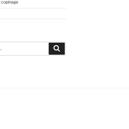
t copinage
Recherche