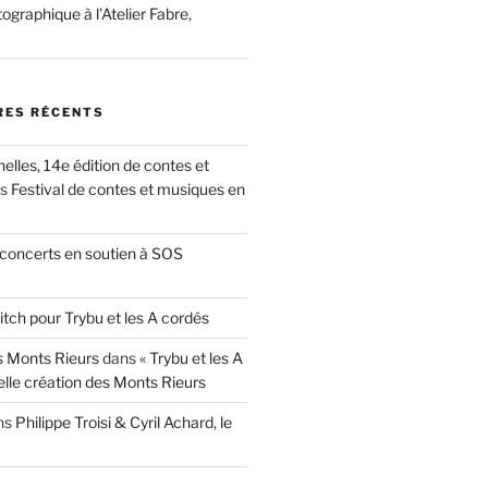
ographique à l’Atelier Fabre,
ES RÉCENTS
nelles, 14e édition de contes et
ns
Festival de contes et musiques en
concerts en soutien à SOS
itch pour Trybu et les A cordés
 Monts Rieurs
dans
« Trybu et les A
elle création des Monts Rieurs
ns
Philippe Troisi & Cyril Achard, le