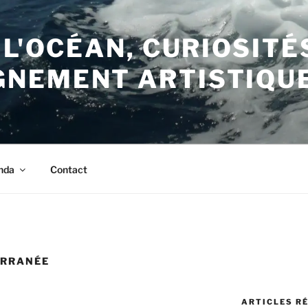
 L'OCÉAN, CURIOSITÉ
NEMENT ARTISTIQU
nda
Contact
ERRANÉE
ARTICLES R