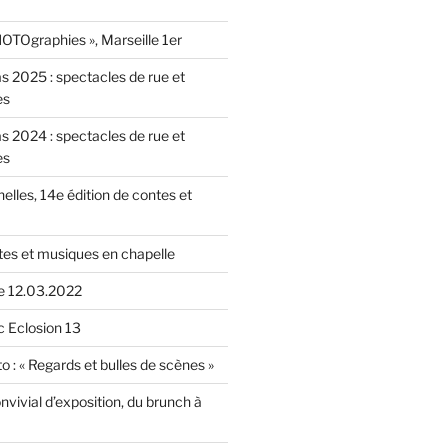
OTOgraphies », Marseille 1er
as 2025 : spectacles de rue et
es
as 2024 : spectacles de rue et
es
nelles, 14e édition de contes et
tes et musiques en chapelle
le 12.03.2022
c Eclosion 13
o : « Regards et bulles de scènes »
vivial d’exposition, du brunch à