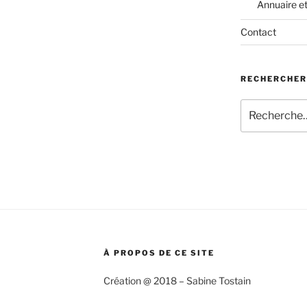
Annuaire e
Contact
RECHERCHER
Recherche
pour
:
À PROPOS DE CE SITE
Création @ 2018 – Sabine Tostain