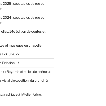
as 2025 : spectacles de rue et
es
as 2024 : spectacles de rue et
es
nelles, 14e édition de contes et
tes et musiques en chapelle
le 12.03.2022
c Eclosion 13
o : « Regards et bulles de scènes »
vivial d’exposition, du brunch à
ographique à l’Atelier Fabre,