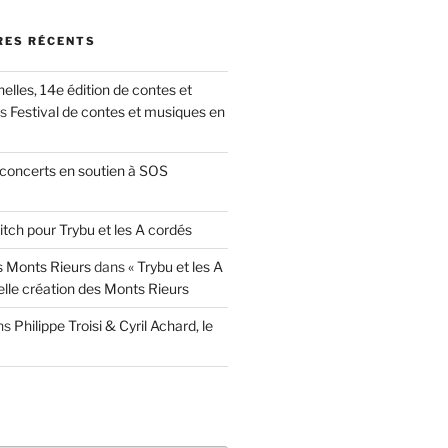
ES RÉCENTS
nelles, 14e édition de contes et
ns
Festival de contes et musiques en
concerts en soutien à SOS
itch pour Trybu et les A cordés
 Monts Rieurs
dans
« Trybu et les A
elle création des Monts Rieurs
ns
Philippe Troisi & Cyril Achard, le