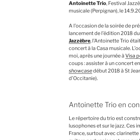
Antoinette Trio
, Festival Jazz
musicale (Perpignan), le 14.9.
A l’occasion de la soirée de pr
lancement de l’édition 2018 d
Jazzèbre
, l’Antoinette Trio é
concert à la Casa musicale. L’
moi, après une journée à
Visa p
coups : assister à un concert ent
showcase
début 2018 à St Jean
d’Occitanie).
Antoinette Trio en con
Le répertoire du trio est const
lusophones et sur le jazz. Ces
France, surtout avec clarinette 