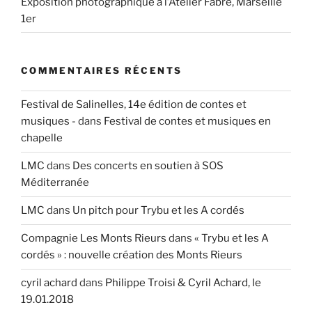
Exposition photographique à l’Atelier Fabre, Marseille
1er
COMMENTAIRES RÉCENTS
Festival de Salinelles, 14e édition de contes et
musiques -
dans
Festival de contes et musiques en
chapelle
LMC
dans
Des concerts en soutien à SOS
Méditerranée
LMC
dans
Un pitch pour Trybu et les A cordés
Compagnie Les Monts Rieurs
dans
« Trybu et les A
cordés » : nouvelle création des Monts Rieurs
cyril achard
dans
Philippe Troisi & Cyril Achard, le
19.01.2018