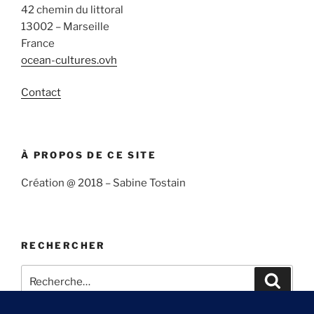
42 chemin du littoral
13002 – Marseille
France
ocean-cultures.ovh
Contact
À PROPOS DE CE SITE
Création @ 2018 – Sabine Tostain
RECHERCHER
Recherche
Recher
pour
: