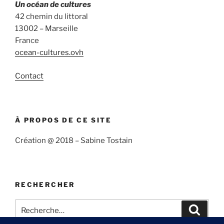
Un océan de cultures
42 chemin du littoral
13002 – Marseille
France
ocean-cultures.ovh
Contact
À PROPOS DE CE SITE
Création @ 2018 – Sabine Tostain
RECHERCHER
Recherche
Recher
pour