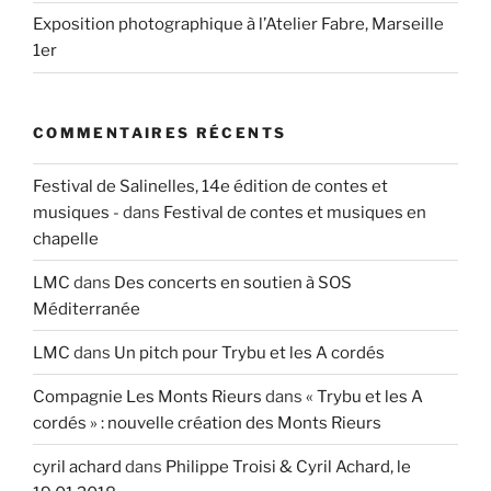
Exposition photographique à l’Atelier Fabre, Marseille
1er
COMMENTAIRES RÉCENTS
Festival de Salinelles, 14e édition de contes et
musiques -
dans
Festival de contes et musiques en
chapelle
LMC
dans
Des concerts en soutien à SOS
Méditerranée
LMC
dans
Un pitch pour Trybu et les A cordés
Compagnie Les Monts Rieurs
dans
« Trybu et les A
cordés » : nouvelle création des Monts Rieurs
cyril achard
dans
Philippe Troisi & Cyril Achard, le