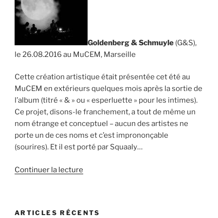
Goldenberg & Schmuyle
(G&S),
le 26.08.2016 au MuCEM, Marseille
Cette création artistique était présentée cet été au
MuCEM en extérieurs quelques mois après la sortie de
l’album (titré « & » ou « esperluette » pour les intimes).
Ce projet, disons-le franchement, a tout de même un
nom étrange et conceptuel – aucun des artistes ne
porte un de ces noms et c’est imprononçable
(sourires). Et il est porté par Squaaly…
de
Continuer la lecture
« Goldenberg
&
Schmuyle,
ARTICLES RÉCENTS
le