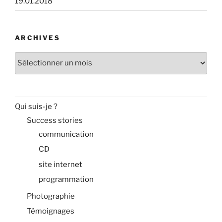
19.01.2018
ARCHIVES
Archives
Qui suis-je ?
Success stories
communication
CD
site internet
programmation
Photographie
Témoignages