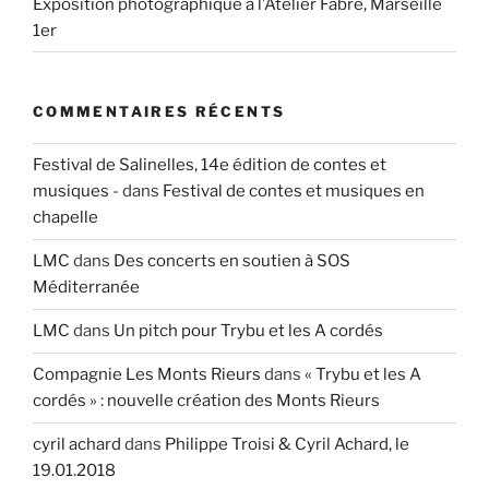
Exposition photographique à l’Atelier Fabre, Marseille
1er
COMMENTAIRES RÉCENTS
Festival de Salinelles, 14e édition de contes et
musiques -
dans
Festival de contes et musiques en
chapelle
LMC
dans
Des concerts en soutien à SOS
Méditerranée
LMC
dans
Un pitch pour Trybu et les A cordés
Compagnie Les Monts Rieurs
dans
« Trybu et les A
cordés » : nouvelle création des Monts Rieurs
cyril achard
dans
Philippe Troisi & Cyril Achard, le
19.01.2018