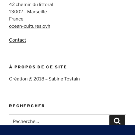
42 chemin du littoral
13002 – Marseille
France
ocean-cultures.ovh
Contact
À PROPOS DE CE SITE
Création @ 2018 – Sabine Tostain
RECHERCHER
Recherche
Recher
pour
: