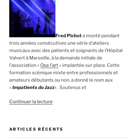
Fred Pichot
a monté pendant
trois années consécutives une série d’ateliers
musicaux avec des patients et soignants de l’Hôpital
Valvert à Marseille, à la demande initiale de
l’association «
Ose l’art
» implantée sur place. Cette
formation scénique mixte entre professionnels et
amateurs débutants ou non, a donné le nom aux
«
Impatients du Jazz
« . Soutenus et
de
Continuer la lecture
« Fred
Pichot
et
ARTICLES RÉCENTS
les