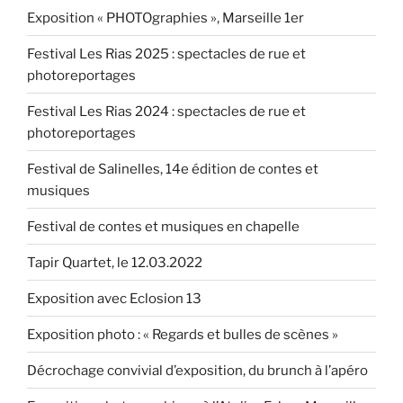
Impatients
Exposition « PHOTOgraphies », Marseille 1er
du
Jazz
Festival Les Rias 2025 : spectacles de rue et
II,
photoreportages
le
16.11.2016 »
Festival Les Rias 2024 : spectacles de rue et
photoreportages
Festival de Salinelles, 14e édition de contes et
musiques
Festival de contes et musiques en chapelle
Tapir Quartet, le 12.03.2022
Exposition avec Eclosion 13
Exposition photo : « Regards et bulles de scènes »
Décrochage convivial d’exposition, du brunch à l’apéro