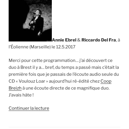
4.3.2016 »
Annie Ebrel
&
Riccardo Del Fra
, à
l’Éolienne (Marseille) le 12.5.2017
Merci pour cette programmation… j’ai découvert ce
duo à Brest il y a… bref, du temps a passé mais c’était la
première fois que je passais de l’écoute audio seule du
CD « Voulouz Loar » aujourd’hui ré-édité chez
Coop
Breizh
à une écoute directe de ce magnifique duo.
J’avais hâte !
de
Continuer la lecture
« Annie
Ebrel
&