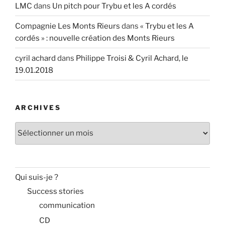
LMC
dans
Un pitch pour Trybu et les A cordés
Compagnie Les Monts Rieurs
dans
« Trybu et les A
cordés » : nouvelle création des Monts Rieurs
cyril achard
dans
Philippe Troisi & Cyril Achard, le
19.01.2018
ARCHIVES
Archives
Qui suis-je ?
Success stories
communication
CD