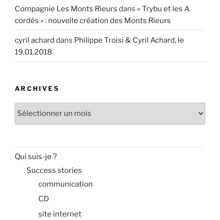
Compagnie Les Monts Rieurs
dans
« Trybu et les A
cordés » : nouvelle création des Monts Rieurs
cyril achard
dans
Philippe Troisi & Cyril Achard, le
19.01.2018
ARCHIVES
Archives
Qui suis-je ?
Success stories
communication
CD
site internet