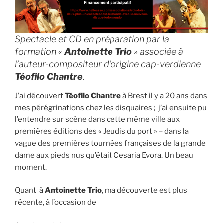
Spectacle et CD en préparation par la
formation «
Antoinette Trio
» associée à
l’auteur-compositeur d’origine cap-verdienne
Téofilo Chantre
.
J’ai découvert
Téofilo Chantre
à Brest il y a 20 ans dans
mes pérégrinations chez les disquaires ; j’ai ensuite pu
l’entendre sur scène dans cette même ville aux
premières éditions des « Jeudis du port » – dans la
vague des premières tournées françaises de la grande
dame aux pieds nus qu’était Cesaria Evora. Un beau
moment.
Quant à
Antoinette Trio
, ma découverte est plus
récente, à l’occasion de