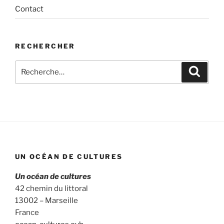
Contact
RECHERCHER
Recherche
Recher
pour
:
UN OCÉAN DE CULTURES
Un océan de cultures
42 chemin du littoral
13002 – Marseille
France