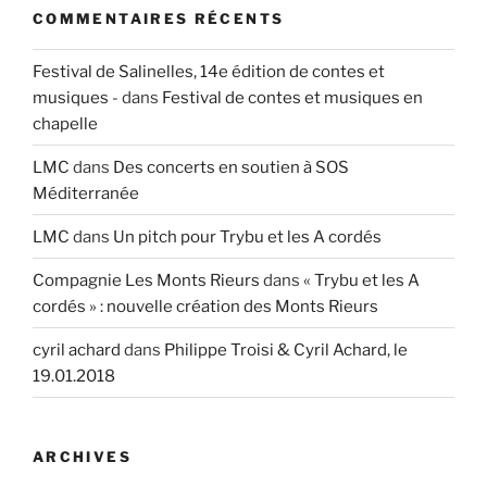
COMMENTAIRES RÉCENTS
Festival de Salinelles, 14e édition de contes et
musiques -
dans
Festival de contes et musiques en
chapelle
LMC
dans
Des concerts en soutien à SOS
Méditerranée
LMC
dans
Un pitch pour Trybu et les A cordés
Compagnie Les Monts Rieurs
dans
« Trybu et les A
cordés » : nouvelle création des Monts Rieurs
cyril achard
dans
Philippe Troisi & Cyril Achard, le
19.01.2018
ARCHIVES