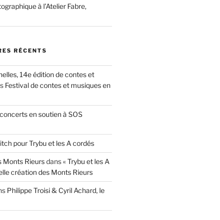
ographique à l’Atelier Fabre,
ES RÉCENTS
nelles, 14e édition de contes et
ns
Festival de contes et musiques en
concerts en soutien à SOS
itch pour Trybu et les A cordés
 Monts Rieurs
dans
« Trybu et les A
elle création des Monts Rieurs
ns
Philippe Troisi & Cyril Achard, le