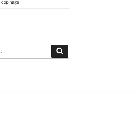
t copinage
Recherche