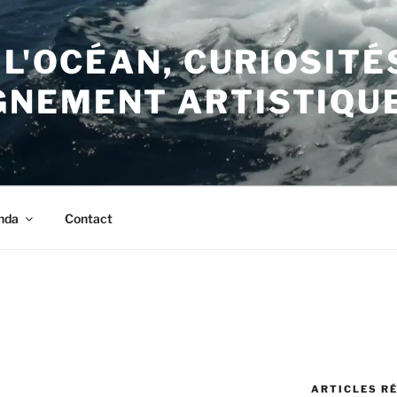
 L'OCÉAN, CURIOSITÉ
NEMENT ARTISTIQU
nda
Contact
ARTICLES R