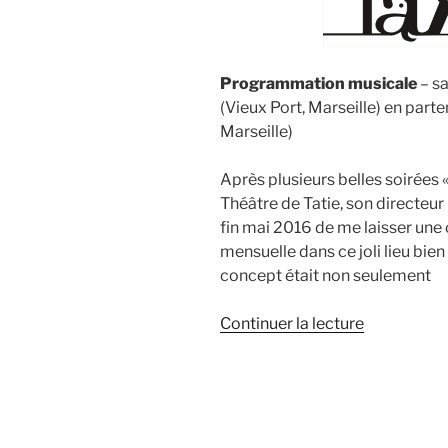
Programmation musicale
– s
(Vieux Port, Marseille) en part
Marseille)
Après plusieurs belles soirées
Théâtre de Tatie, son directeu
fin mai 2016 de me laisser un
mensuelle dans ce joli lieu bien
concept était non seulement
de
Continuer la lecture
« Musiques
au
Théâtre
de
Tatie