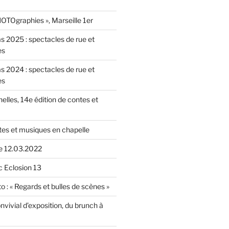
OTOgraphies », Marseille 1er
as 2025 : spectacles de rue et
es
as 2024 : spectacles de rue et
es
nelles, 14e édition de contes et
tes et musiques en chapelle
le 12.03.2022
c Eclosion 13
o : « Regards et bulles de scènes »
vivial d’exposition, du brunch à