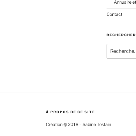
Annuaire e
Contact
RECHERCHER
Recherche
pour
:
À PROPOS DE CE SITE
Création @ 2018 – Sabine Tostain