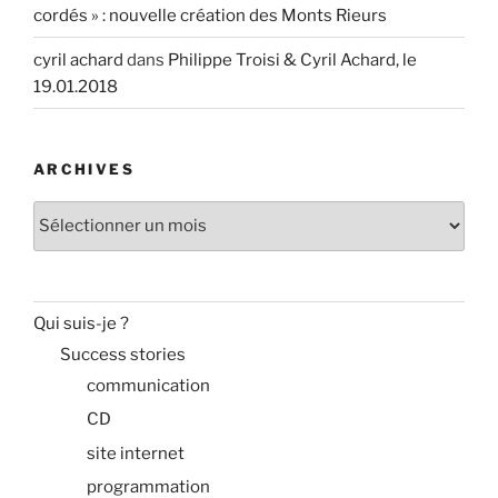
cordés » : nouvelle création des Monts Rieurs
cyril achard
dans
Philippe Troisi & Cyril Achard, le
19.01.2018
ARCHIVES
Archives
Qui suis-je ?
Success stories
communication
CD
site internet
programmation