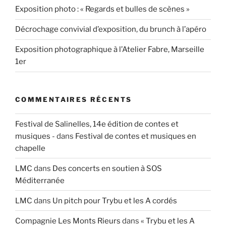
Exposition photo : « Regards et bulles de scènes »
Décrochage convivial d’exposition, du brunch à l’apéro
Exposition photographique à l’Atelier Fabre, Marseille
1er
COMMENTAIRES RÉCENTS
Festival de Salinelles, 14e édition de contes et
musiques -
dans
Festival de contes et musiques en
chapelle
LMC
dans
Des concerts en soutien à SOS
Méditerranée
LMC
dans
Un pitch pour Trybu et les A cordés
Compagnie Les Monts Rieurs
dans
« Trybu et les A