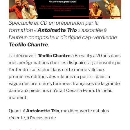
Spectacle et CD en préparation par la
formation «
Antoinette Trio
» associée à
l’auteur-compositeur d’origine cap-verdienne
Téofilo Chantre
.
J’ai découvert
Téofilo Chantre
à Brest il y a 20 ans dans
mes pérégrinations chez les disquaires ; j’ai ensuite pu
l’entendre sur scène dans cette même ville aux
premières éditions des « Jeudis du port » – dans la
vague des premières tournées françaises de la grande
dame aux pieds nus qu’était Cesaria Evora. Un beau
moment.
Quant à
Antoinette Trio
, ma découverte est plus
récente, à l’occasion de