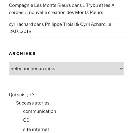
Compagnie Les Monts Rieurs
dans
« Trybu et les A
cordés » : nouvelle création des Monts Rieurs
cyril achard
dans
Philippe Troisi & Cyril Achard, le
19.01.2018
ARCHIVES
Archives
Qui suis-je ?
Success stories
communication
CD
site internet