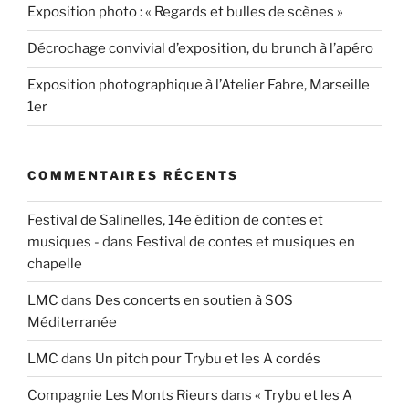
Exposition photo : « Regards et bulles de scènes »
Décrochage convivial d’exposition, du brunch à l’apéro
Exposition photographique à l’Atelier Fabre, Marseille
1er
COMMENTAIRES RÉCENTS
Festival de Salinelles, 14e édition de contes et
musiques -
dans
Festival de contes et musiques en
chapelle
LMC
dans
Des concerts en soutien à SOS
Méditerranée
LMC
dans
Un pitch pour Trybu et les A cordés
Compagnie Les Monts Rieurs
dans
« Trybu et les A