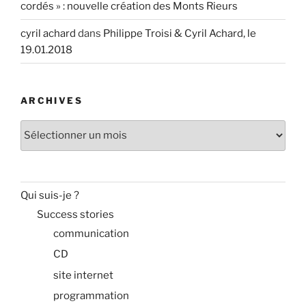
cordés » : nouvelle création des Monts Rieurs
cyril achard
dans
Philippe Troisi & Cyril Achard, le
19.01.2018
ARCHIVES
Archives
Qui suis-je ?
Success stories
communication
CD
site internet
programmation