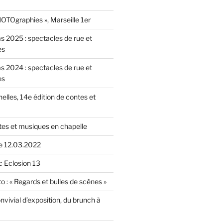
OTOgraphies », Marseille 1er
as 2025 : spectacles de rue et
es
as 2024 : spectacles de rue et
es
nelles, 14e édition de contes et
tes et musiques en chapelle
le 12.03.2022
c Eclosion 13
o : « Regards et bulles de scènes »
vivial d’exposition, du brunch à