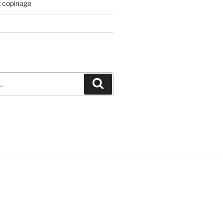
t copinage
Recherche