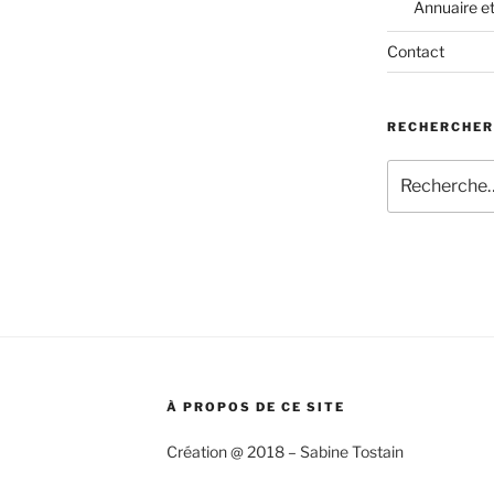
Annuaire e
Contact
RECHERCHER
Recherche
pour
:
À PROPOS DE CE SITE
Création @ 2018 – Sabine Tostain