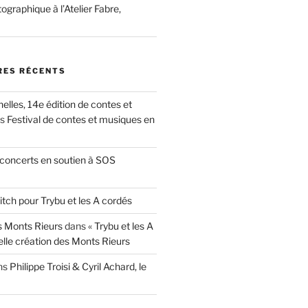
ographique à l’Atelier Fabre,
ES RÉCENTS
nelles, 14e édition de contes et
ns
Festival de contes et musiques en
concerts en soutien à SOS
itch pour Trybu et les A cordés
 Monts Rieurs
dans
« Trybu et les A
elle création des Monts Rieurs
ns
Philippe Troisi & Cyril Achard, le