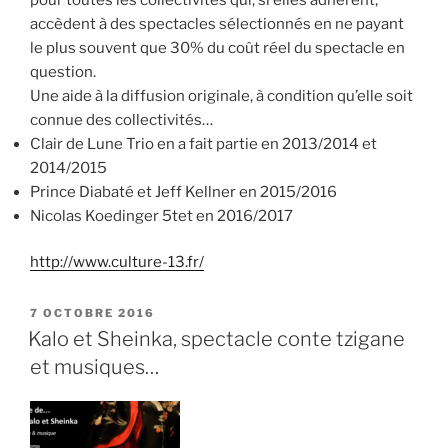
accèdent à des spectacles sélectionnés en ne payant
le plus souvent que 30% du coût réel du spectacle en
question.
Une aide à la diffusion originale, à condition qu’elle soit
connue des collectivités…
Clair de Lune Trio en a fait partie en 2013/2014 et
2014/2015
Prince Diabaté et Jeff Kellner en 2015/2016
Nicolas Koedinger 5tet en 2016/2017
http://www.culture-13.fr/
PUBLIÉ
7 OCTOBRE 2016
LE
Kalo et Sheinka, spectacle conte tzigane
et musiques…