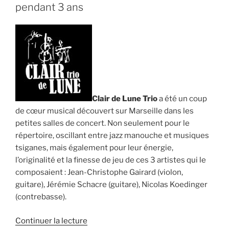
conte
pendant 3 ans
tzigane
et
musiques… »
Clair de Lune Trio
a été un coup
de cœur musical découvert sur Marseille dans les
petites salles de concert. Non seulement pour le
répertoire, oscillant entre jazz manouche et musiques
tsiganes, mais également pour leur énergie,
l’originalité et la finesse de jeu de ces 3 artistes qui le
composaient : Jean-Christophe Gairard (violon,
guitare), Jérémie Schacre (guitare), Nicolas Koedinger
(contrebasse).
de
Continuer la lecture