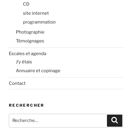
CD
site internet
programmation
Photographie
Témoignages
Escales et agenda
J’y étais
Annuaire et copinage
Contact
RECHERCHER
Recherche
Recher
pour
: