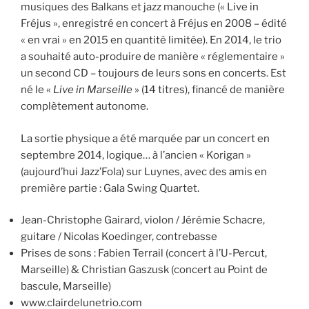
musiques des Balkans et jazz manouche (« Live in
Fréjus », enregistré en concert à Fréjus en 2008 – édité
« en vrai » en 2015 en quantité limitée). En 2014, le trio
a souhaité auto-produire de manière « réglementaire »
un second CD – toujours de leurs sons en concerts. Est
né le «
Live in Marseille
» (14 titres), financé de manière
complètement autonome.
La sortie physique a été marquée par un concert en
septembre 2014, logique… à l’ancien « Korigan »
(aujourd’hui Jazz’Fola) sur Luynes, avec des amis en
première partie : Gala Swing Quartet.
Jean-Christophe Gairard, violon / Jérémie Schacre,
guitare / Nicolas Koedinger, contrebasse
Prises de sons : Fabien Terrail (concert à l’U-Percut,
Marseille) & Christian Gaszusk (concert au Point de
bascule, Marseille)
www.clairdelunetrio.com