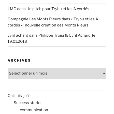
LMC
dans
Un pitch pour Trybu et les A cordés
Compagnie Les Monts Rieurs
dans
« Trybu et les A
cordés » : nouvelle création des Monts Rieurs
cyril achard
dans
Philippe Troisi & Cyril Achard, le
19.01.2018
ARCHIVES
Archives
Qui suis-je ?
Success stories
communication