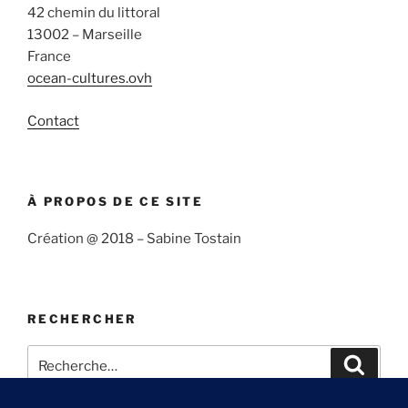
42 chemin du littoral
13002 – Marseille
France
ocean-cultures.ovh
Contact
À PROPOS DE CE SITE
Création @ 2018 – Sabine Tostain
RECHERCHER
Recherche
Recher
pour
: