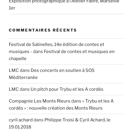
Exposition photographique à l’Atelier Fabre, Marseille
1er
COMMENTAIRES RÉCENTS
Festival de Salinelles, 14e édition de contes et
musiques -
dans
Festival de contes et musiques en
chapelle
LMC
dans
Des concerts en soutien à SOS
Méditerranée
LMC
dans
Un pitch pour Trybu et les A cordés
Compagnie Les Monts Rieurs
dans
« Trybu et les A
cordés » : nouvelle création des Monts Rieurs
cyril achard
dans
Philippe Troisi & Cyril Achard, le
19.01.2018