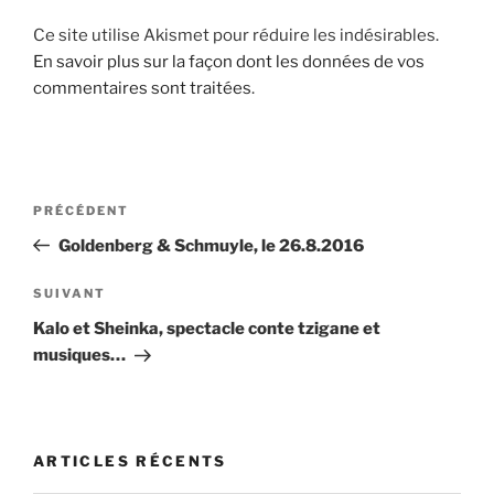
Ce site utilise Akismet pour réduire les indésirables.
En savoir plus sur la façon dont les données de vos
commentaires sont traitées
.
Navigation
Article
PRÉCÉDENT
de
précédent
Goldenberg & Schmuyle, le 26.8.2016
l’article
Article
SUIVANT
suivant
Kalo et Sheinka, spectacle conte tzigane et
musiques…
ARTICLES RÉCENTS