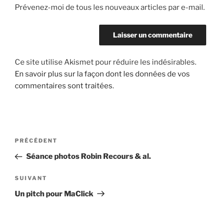
Prévenez-moi de tous les nouveaux articles par e-mail.
Ce site utilise Akismet pour réduire les indésirables.
En savoir plus sur la façon dont les données de vos
commentaires sont traitées
.
Navigation
Article
PRÉCÉDENT
de
précédent
Séance photos Robin Recours & al.
l’article
Article
SUIVANT
suivant
Un pitch pour MaClick