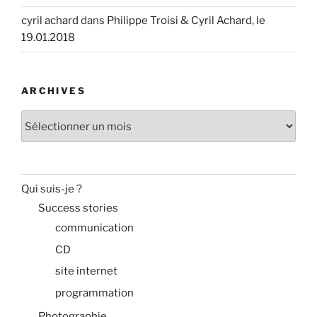
cyril achard
dans
Philippe Troisi & Cyril Achard, le
19.01.2018
ARCHIVES
Archives
Qui suis-je ?
Success stories
communication
CD
site internet
programmation
Photographie