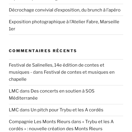
Décrochage convivial d’exposition, du brunch à l’apéro
Exposition photographique à l’Atelier Fabre, Marseille
1er
COMMENTAIRES RÉCENTS
Festival de Salinelles, 14e édition de contes et
musiques -
dans
Festival de contes et musiques en
chapelle
LMC
dans
Des concerts en soutien à SOS
Méditerranée
LMC
dans
Un pitch pour Trybu et les A cordés
Compagnie Les Monts Rieurs
dans
« Trybu et les A
cordés » : nouvelle création des Monts Rieurs