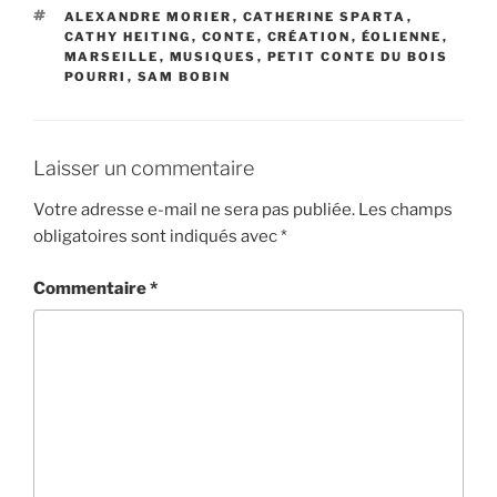
ÉTIQUETTES
ALEXANDRE MORIER
,
CATHERINE SPARTA
,
CATHY HEITING
,
CONTE
,
CRÉATION
,
ÉOLIENNE
,
MARSEILLE
,
MUSIQUES
,
PETIT CONTE DU BOIS
POURRI
,
SAM BOBIN
Laisser un commentaire
Votre adresse e-mail ne sera pas publiée.
Les champs
obligatoires sont indiqués avec
*
Commentaire
*