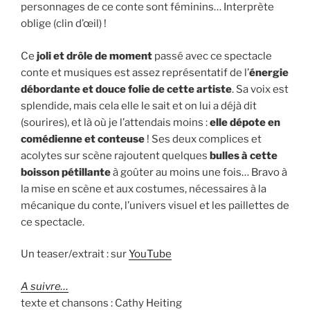
personnages de ce conte sont féminins… Interprète
oblige (clin d’œil) !
Ce
joli et drôle de moment
passé avec ce spectacle
conte et musiques est assez représentatif de l’
énergie
débordante et douce folie de cette artiste
. Sa voix est
splendide, mais cela elle le sait et on lui a déjà dit
(sourires), et là où je l’attendais moins :
elle dépote en
comédienne et conteuse
! Ses deux complices et
acolytes sur scène rajoutent quelques
bulles à cette
boisson pétillante
à goûter au moins une fois… Bravo à
la mise en scène et aux costumes, nécessaires à la
mécanique du conte, l’univers visuel et les paillettes de
ce spectacle.
Un teaser/extrait : sur
YouTube
A suivre…
texte et chansons : Cathy Heiting