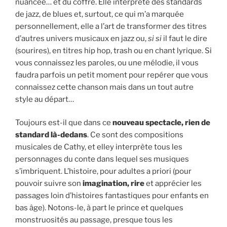
nuancée… et du coffre. Elle interprète des standards
de jazz, de blues et, surtout, ce qui m’a marquée
personnellement, elle a l’art de transformer des titres
d’autres univers musicaux en jazz ou,
si si
il faut le dire
(sourires), en titres hip hop, trash ou en chant lyrique. Si
vous connaissez les paroles, ou une mélodie, il vous
faudra parfois un petit moment pour repérer que vous
connaissez cette chanson mais dans un tout autre
style au départ…
Toujours est-il que dans ce
nouveau spectacle, rien de
standard là-dedans
. Ce sont des compositions
musicales de Cathy, et elley interprète tous les
personnages du conte dans lequel ses musiques
s’imbriquent. L’histoire, pour adultes a priori (pour
pouvoir suivre son
imagination, rire
et apprécier les
passages loin d’histoires fantastiques pour enfants en
bas âge). Notons-le, à part le prince et quelques
monstruosités au passage, presque tous les