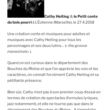
Cathy Heiting
&
le Petit conte
du bois pourri
à L’Éolienne (Marseille), le 27.4.2018
Une création conte et musiques pour adultes et
musiques avec Cathy Heiting pour tous les
personnages et ses deux lutins… («
the groove
menestrels
« ).
Quand on est curieux dans le département des
Bouches du Rhône et que l’on apprécie les voix et les
caractères, on connaît forcément Cathy Heiting et sa
pétillante présence.
Bien sûr, Cathy n’est pas à son premier coup d’essai en
termes de création de spectacles (formules lyriques,
jazz notamment), et elle ne tourne pas que dans le
département des Bouches du Rhône… Il n’empêche