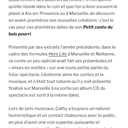
qu’elle réside dans le coin et que l’on a donc souvent le
plaisir à Aix-en-Provence ou à Marseille, de découvrir
en avant-premières ses nouvelles créations : c’est le
cas pour ces premières dates de son
Petit conte du
bois pourri
.
Présenté par des extraits l’année précédente, dans le
cadre des formules
Hors Lits
à Marseille et Reillanne,
ce conte un peu spécial avait fait ses préambules et
« mises en oreilles » sur une toute petite partie du
futur spectacle.
L’éolienne
aime les contes et la
musique, et il était tout naturel qu’il y soit présenté
finalisé sur Marseille à sa sortie (un album CD du
spectacle est sorti à la même date).
Lors de sets musicaux, Cathy a toujours un naturel
humoristique et un contact chaleureux avec le public,
en plus d’avoir une voix superbe, puissante et