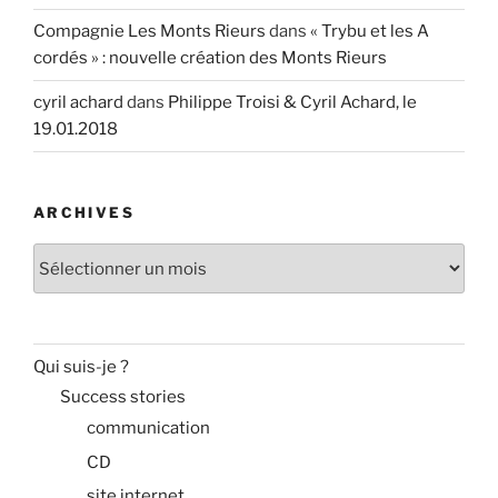
Compagnie Les Monts Rieurs
dans
« Trybu et les A
cordés » : nouvelle création des Monts Rieurs
cyril achard
dans
Philippe Troisi & Cyril Achard, le
19.01.2018
ARCHIVES
Archives
Qui suis-je ?
Success stories
communication
CD
site internet