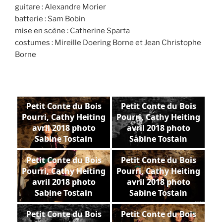
guitare : Alexandre Morier
batterie : Sam Bobin
mise en scène : Catherine Sparta
costumes : Mireille Doering Borne et Jean Christophe
Borne
Petit Conte du Bois
Petit Conte du Bois
Pourri, Cathy Heiting
Pourri, Cathy Heiting
avril 2018 photo
avril 2018 photo
Sabine Tostain
Sabine Tostain
Petit Conte du Bois
Petit Conte du Bois
Pourri, Cathy Heiting
Pourri, Cathy Heiting
avril 2018 photo
avril 2018 photo
Sabine Tostain
Sabine Tostain
Petit Conte du Bois
Petit Conte du Bois