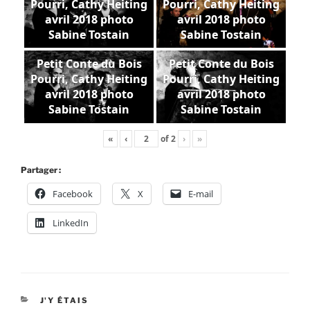
Pourri, Cathy Heiting
Pourri, Cathy Heiting
avril 2018 photo
avril 2018 photo
Sabine Tostain
Sabine Tostain
Petit Conte du Bois
Petit Conte du Bois
Pourri, Cathy Heiting
Pourri, Cathy Heiting
avril 2018 photo
avril 2018 photo
Sabine Tostain
Sabine Tostain
«
‹
of
2
›
»
Partager :
Facebook
X
E-mail
LinkedIn
CATÉGORIES
J'Y ÉTAIS