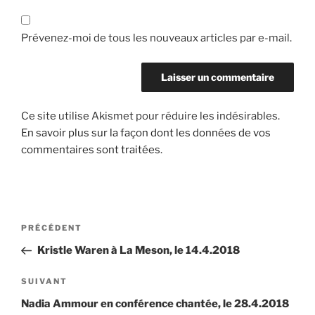
Prévenez-moi de tous les nouveaux articles par e-mail.
Ce site utilise Akismet pour réduire les indésirables.
En savoir plus sur la façon dont les données de vos
commentaires sont traitées
.
Navigation
Article
PRÉCÉDENT
de
précédent
Kristle Waren à La Meson, le 14.4.2018
l’article
Article
SUIVANT
suivant
Nadia Ammour en conférence chantée, le 28.4.2018