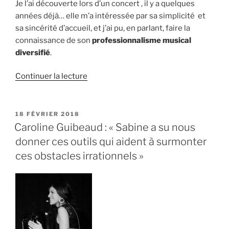
Je l’ai découverte lors d’un concert , il y a quelques
années déjà… elle m’a intéressée par sa simplicité et
sa sincérité d’accueil, et j’ai pu, en parlant, faire la
connaissance de son
professionnalisme musical
diversifié
.
de
Continuer la lecture
« Anna
:
« Sabine
PUBLIÉ
18 FÉVRIER 2018
LE
m’a
Caroline Guibeaud : « Sabine a su nous
fait
donner ces outils qui aident à surmonter
connaître
ces obstacles irrationnels »
des
groupes
et
vivre
de
belles