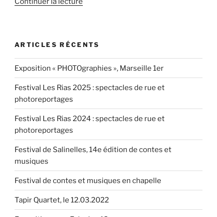
de
Continuer la lecture
« Jeff
Kellner
:
ARTICLES RÉCENTS
« La
rencontre
Exposition « PHOTOgraphies », Marseille 1er
avec
Sabine
Festival Les Rias 2025 : spectacles de rue et
a
photoreportages
été
déterminante » »
Festival Les Rias 2024 : spectacles de rue et
photoreportages
Festival de Salinelles, 14e édition de contes et
musiques
Festival de contes et musiques en chapelle
Tapir Quartet, le 12.03.2022