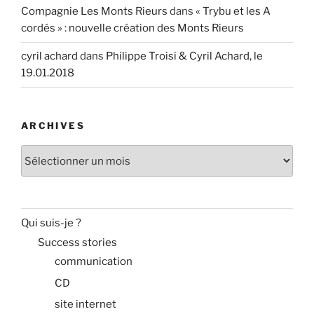
Compagnie Les Monts Rieurs
dans
« Trybu et les A
cordés » : nouvelle création des Monts Rieurs
cyril achard
dans
Philippe Troisi & Cyril Achard, le
19.01.2018
ARCHIVES
Archives
Qui suis-je ?
Success stories
communication
CD
site internet